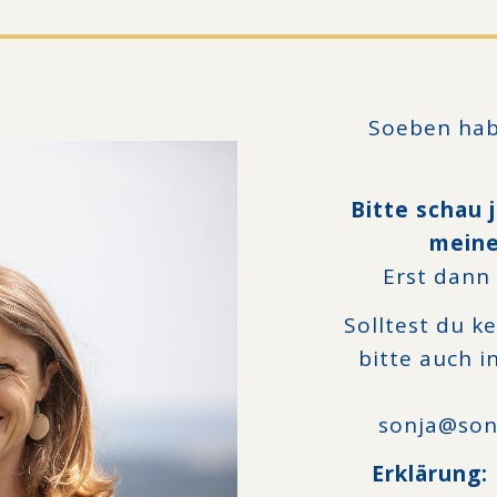
Soeben habe
Bitte schau j
meine
Erst dann 
Solltest du k
bitte auch 
sonja@son
Erklärung: