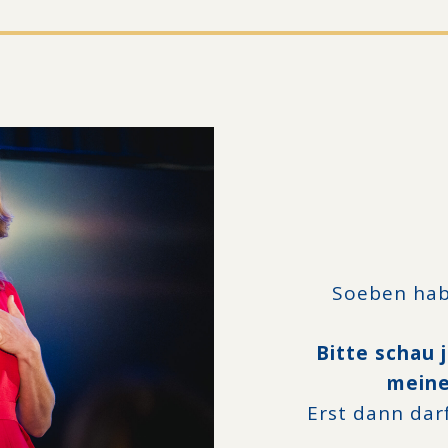
Soeben habe
Bitte schau j
meine
Erst dann darf