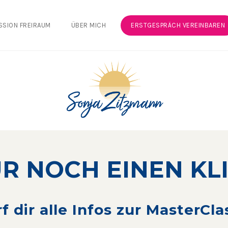
SSION FREIRAUM
ÜBER MICH
ERSTGESPRÄCH VEREINBAREN
R NOCH EINEN KL
f dir alle Infos zur MasterCl