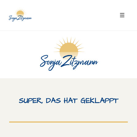
Skip
to
content
Toggle
naviga
SUPER, DAS HAT GEKLAPPT