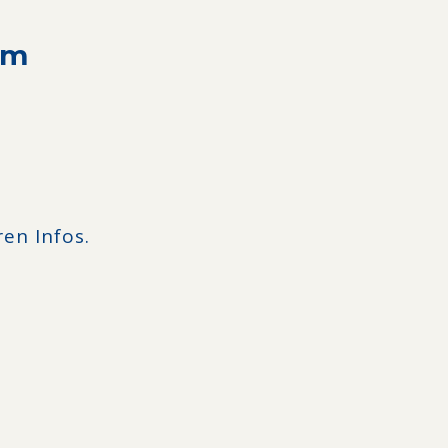
zum
ren Infos.