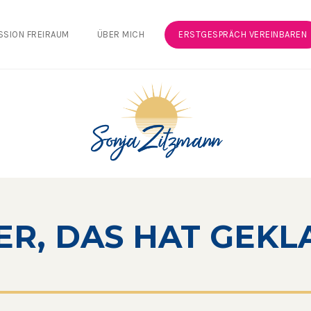
SSION FREIRAUM
ÜBER MICH
ERSTGESPRÄCH VEREINBAREN
ER, DAS HAT GEKL