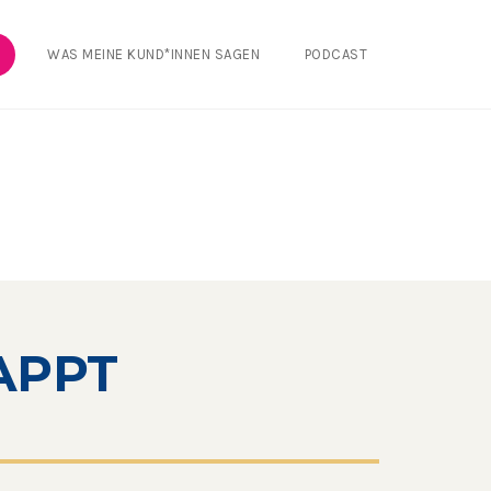
WAS MEINE KUND*INNEN SAGEN
PODCAST
APPT