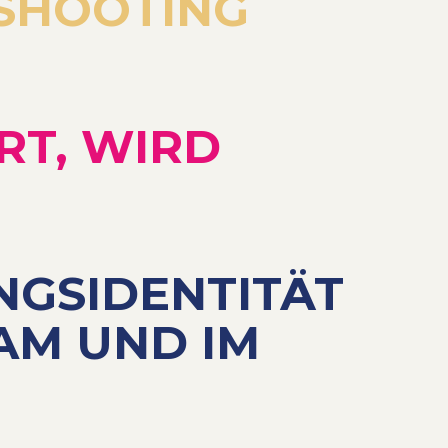
OSHOOTING
RT, WIRD
GSIDENTITÄT
AM UND IM