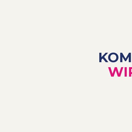
KOM
WI