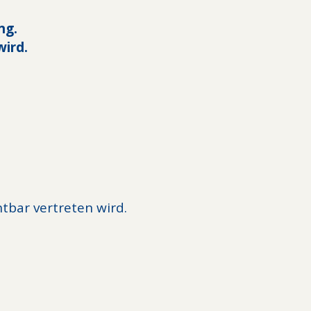
ng.
wird.
tbar vertreten wird.