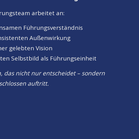
rungsteam arbeitet an:
nsamen Führungsverständnis
onsistenten Außenwirkung
ner gelebten Vision
en Selbstbild als Führungseinheit
, das nicht nur entscheidet – sondern
schlossen auftritt.