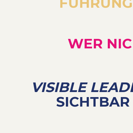
FÜHRUNG-
WER NIC
VISIBLE LEAD
SICHTBAR