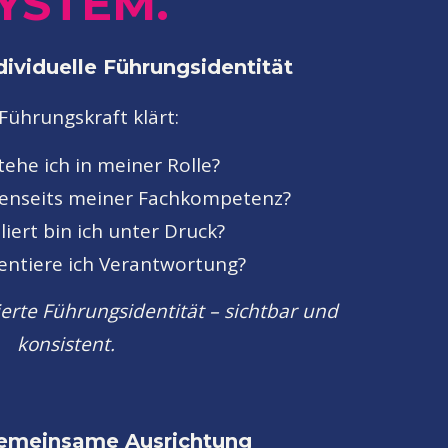
YSTEM.
ndividuelle Führungsidentität
Führungskraft klärt:
tehe ich in meiner Rolle?
– jenseits meiner Fachkompetenz?
liert bin ich unter Druck?
entiere ich Verantwortung?
tierte Führungsidentität – sichtbar und
konsistent.
Gemeinsame Ausrichtung