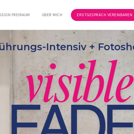
SSION FREIRAUM
ÜBER MICH
ERSTGESPRÄCH VEREINBAREN
ührungs-Intensiv + Fotosh