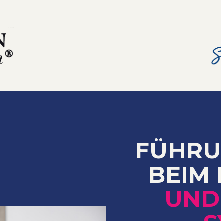
FÜHRU
BEIM 
UND