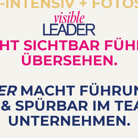
INTENSIV + FOT
HT SICHTBAR FÜH
ÜBERSEHEN.
ER
MACHT FÜHRUN
 & SPÜRBAR IM TE
UNTERNEHMEN.