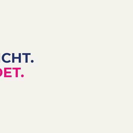
CHT.
ET.