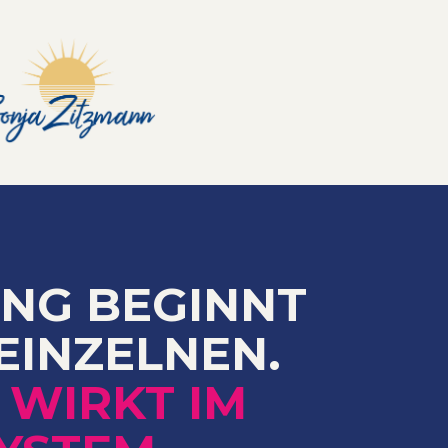
NG BEGINNT
EINZELNEN.
 WIRKT IM