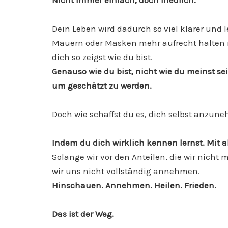
Nicht immer einfach, doch friedlich.
Dein Leben wird dadurch so viel klarer und l
Mauern oder Masken mehr aufrecht halten
dich so zeigst wie du bist.
Genauso wie du bist, nicht wie du meinst s
um geschätzt zu werden.
Doch wie schaffst du es, dich selbst anzune
Indem du dich wirklich kennen lernst. Mit a
Solange wir vor den Anteilen, die wir nich
wir uns nicht vollständig annehmen.
Hinschauen. Annehmen. Heilen. Frieden.
Das ist der Weg.