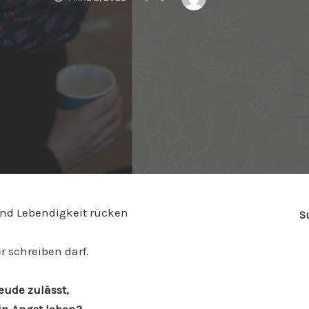
und Lebendigkeit rücken
S
r schreiben darf.
eude zulässt,