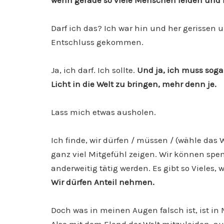
wenn gerade so viele Menschen leiden und 
Darf ich das? Ich war hin und her gerissen
Entschluss gekommen.
Ja, ich darf. Ich sollte.
Und ja, ich muss soga
Licht in die Welt zu bringen, mehr denn je.
Lass mich etwas ausholen.
Ich finde, wir dürfen / müssen / (wähle das W
ganz viel Mitgefühl zeigen. Wir können sp
anderweitig tätig werden. Es gibt so Vieles, 
Wir dürfen Anteil nehmen.
Doch was in meinen Augen falsch ist, ist in M