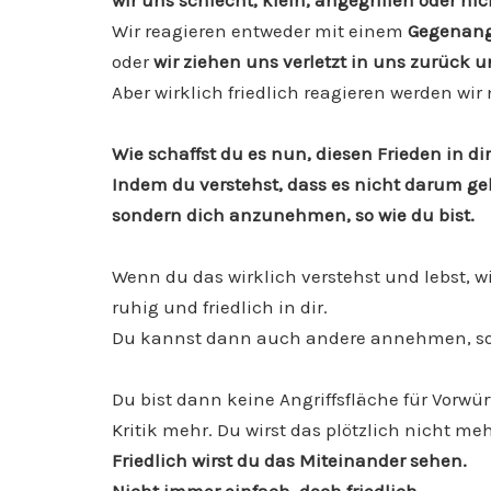
wir uns schlecht, klein, angegriffen oder ni
Wir reagieren entweder mit einem
Gegenangr
oder
wir ziehen uns verletzt in uns zurück u
Aber wirklich friedlich reagieren werden wir 
Wie schaffst du es nun, diesen Frieden in dir
Indem du verstehst, dass es nicht darum ge
sondern dich anzunehmen, so wie du bist.
Wenn du das wirklich verstehst und lebst, wi
ruhig und friedlich in dir.
Du kannst dann auch andere annehmen, so w
Du bist dann keine Angriffsfläche für Vorwü
Kritik mehr. Du wirst das plötzlich nicht me
Friedlich wirst du das Miteinander sehen.