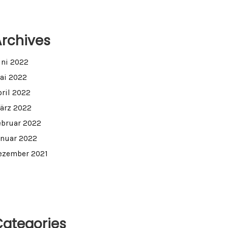
Archives
uni 2022
ai 2022
pril 2022
ärz 2022
ebruar 2022
anuar 2022
ezember 2021
Categories