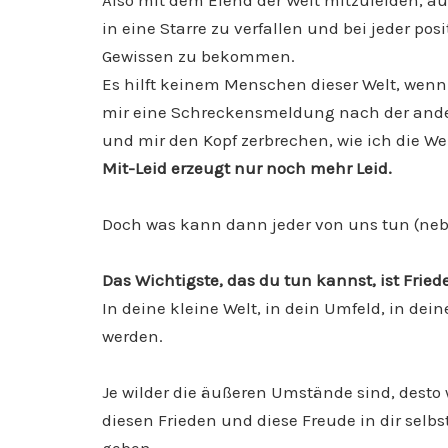
Also mit dem Elend der Welt mitzuleiden, a
in eine Starre zu verfallen und bei jeder po
Gewissen zu bekommen.
Es hilft keinem Menschen dieser Welt, wenn i
mir eine Schreckensmeldung nach der and
und mir den Kopf zerbrechen, wie ich die We
Mit-Leid erzeugt nur noch mehr Leid.
Doch was kann dann jeder von uns tun (ne
Das Wichtigste, das du tun kannst, ist Fried
In deine kleine Welt, in dein Umfeld, in de
werden.
Je wilder die äußeren Umstände sind, desto w
diesen Frieden und diese Freude in dir selbs