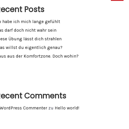
ecent Posts
o habe ich mich lange gefühlt
as darf doch nicht wahr sein
iese Übung lässt dich strahlen
as willst du eigentlich genau?
aus aus der Komfortzone. Doch wohin?
Recent Comments
 WordPress Commenter
zu
Hello world!