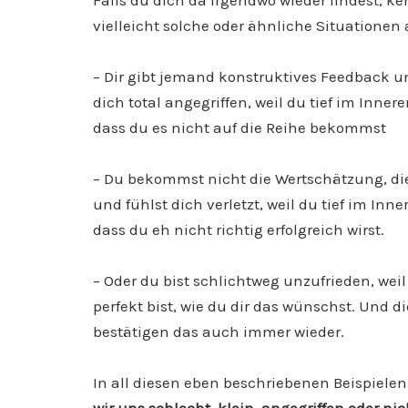
Falls du dich da irgendwo wieder findest, k
vielleicht solche oder ähnliche Situationen
– Dir gibt jemand konstruktives Feedback u
dich total angegriffen, weil du tief im Inne
dass du es nicht auf die Reihe bekommst
– Du bekommst nicht die Wertschätzung, di
und fühlst dich verletzt, weil du tief im In
dass du eh nicht richtig erfolgreich wirst.
– Oder du bist schlichtweg unzufrieden, weil
perfekt bist, wie du dir das wünschst. Und
bestätigen das auch immer wieder.
In all diesen eben beschriebenen Beispiele