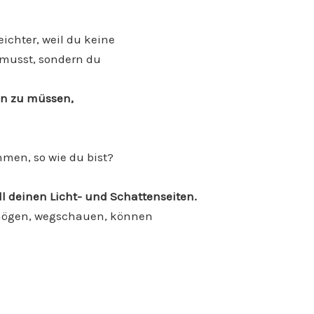
eichter, weil du keine
 musst, sondern du
ein zu müssen,
hmen, so wie du bist?
ll deinen Licht- und Schattenseiten.
t mögen, wegschauen, können